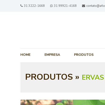
31 3222-1668
31 99921-4168
contato@aflo
HOME
EMPRESA
PRODUTOS
PRODUTOS »
ERVAS