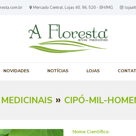
resta.com.br
Mercado Central, Lojas 40, 96, 520 - BH/MG
lojaaf
NOVIDADES
NOTÍCIAS
LOJAS
CONTA
»
 MEDICINAIS
CIPÓ-MIL-HOME
Nome Científico: